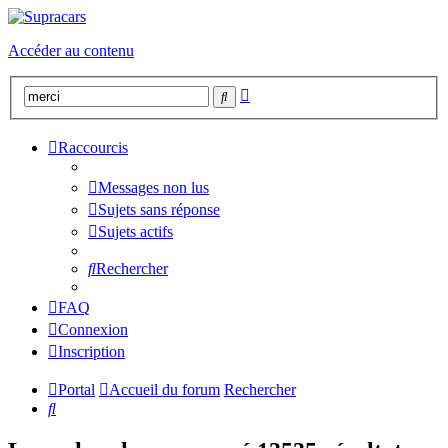
Accéder au contenu
Recherche
Rechercher
avancée
Raccourcis
Messages non lus
Sujets sans réponse
Sujets actifs
Rechercher
FAQ
Connexion
Inscription
Portal
Accueil du forum
Rechercher
Rechercher