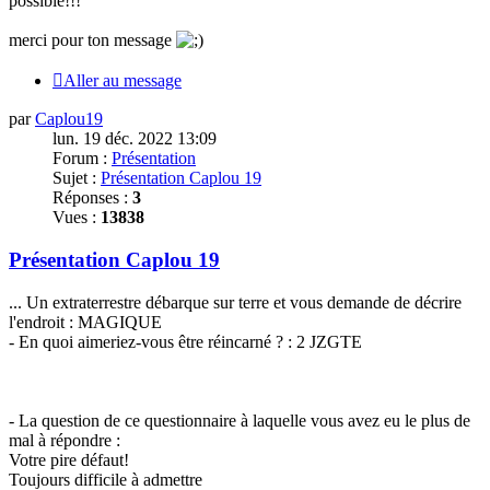
possible!!!
merci
pour ton message
Aller au message
par
Caplou19
lun. 19 déc. 2022 13:09
Forum :
Présentation
Sujet :
Présentation Caplou 19
Réponses :
3
Vues :
13838
Présentation Caplou 19
... Un extraterrestre débarque sur terre et vous demande de décrire
l'endroit : MAGIQUE
- En quoi aimeriez-vous être réincarné ? : 2 JZGTE
- La question de ce questionnaire à laquelle vous avez eu le plus de
mal à répondre :
Votre pire défaut!
Toujours difficile à admettre