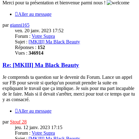
Merci
pour ta présentation et bienvenue parmi nous !
Aller au message
par
gianni165
ven. 20 janv. 2023 17:52
Forum :
Votre Supra
Sujet :
[MKIII] Ma Black Beauty
Réponses :
152
Vues :
346914
Re: [MKIII] Ma Black Beauty
Je comprends ta question sur le devenir du Forum. Lance un appel
sur FB pour savoir si quelqu'un pourrait prendre la suite en
expliquant le travail que ça implique. Je suis pour ma part incapable
de le faire. Mais si il devait s'arrêter,
merci
pour tout ce temps que tu
y as consacré.
Aller au message
par
Stouf 28
jeu. 12 janv. 2023 17:15
Forum :
Votre Supra
Sujet :
[MKIII] Ma Black Beauty