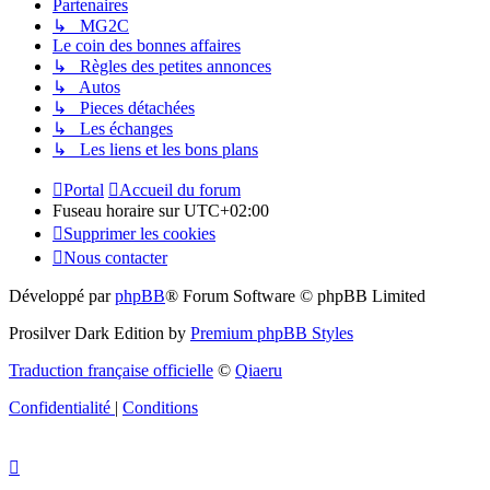
Partenaires
↳ MG2C
Le coin des bonnes affaires
↳ Règles des petites annonces
↳ Autos
↳ Pieces détachées
↳ Les échanges
↳ Les liens et les bons plans
Portal
Accueil du forum
Fuseau horaire sur
UTC+02:00
Supprimer les cookies
Nous contacter
Développé par
phpBB
® Forum Software © phpBB Limited
Prosilver Dark Edition by
Premium phpBB Styles
Traduction française officielle
©
Qiaeru
Confidentialité
|
Conditions