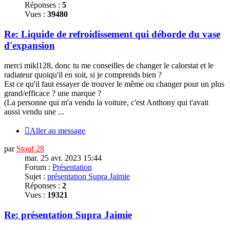
Réponses :
5
Vues :
39480
Re: Liquide de refroidissement qui déborde du vase
d'expansion
merci
mikl128, donc tu me conseilles de changer le calorstat et le
radiateur quoiqu'il en soit, si je comprends bien ?
Est ce qu'il faut essayer de trouver le même ou changer pour un plus
grand/efficace ? une marque ?
(La personne qui m'a vendu la voiture, c'est Anthony qui t'avait
aussi vendu une ...
Aller au message
par
Stouf 28
mar. 25 avr. 2023 15:44
Forum :
Présentation
Sujet :
présentation Supra Jaimie
Réponses :
2
Vues :
19321
Re: présentation Supra Jaimie