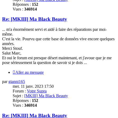
Réponses :
152
Vues :
346914
Re: [MKIII] Ma Black Beauty
... m'a énormément servi et aidé à faire des réparations par moi-
même.
C'est la vie. Pourvu que cette base de données vive encore quelques
années.
Merci
Stouf.
Salut Marc,
Et oui le forum est presque désert maintenant, et j'avoue que je me
pose sérieusement la question de savoir si je dois ...
Aller au message
par
gianni165
mer. 11 janv. 2023 17:50
Forum :
Votre Supra
Sujet :
[MKIII] Ma Black Beauty
Réponses :
152
Vues :
346914
Re: [MKIII] Ma Black Beauty