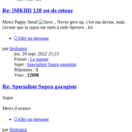
Re: [MKIII] 128 est de retour
Merci
Pappy Stouf
, Never give up, c'est ma devise, mais
j'avoue que la supra me mets à rude épreuve , lol
Aller au message
par
fredsupra
jeu. 29 sept. 2022 21:23
Forum :
Le garage
Sujet :
Specialiste Supra garagiste
Réponses :
3
Vues :
12698
Re: Specialiste Supra garagiste
Super
Merci
d avance
Aller au message
par
fredsupra