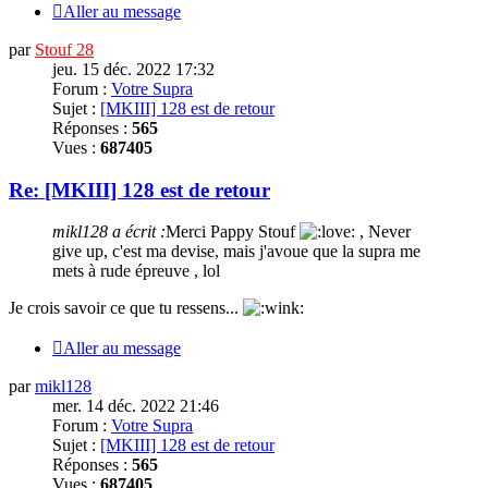
Aller au message
par
Stouf 28
jeu. 15 déc. 2022 17:32
Forum :
Votre Supra
Sujet :
[MKIII] 128 est de retour
Réponses :
565
Vues :
687405
Re: [MKIII] 128 est de retour
mikl128 a écrit :
Merci
Pappy Stouf
, Never
give up, c'est ma devise, mais j'avoue que la supra me
mets à rude épreuve , lol
Je crois savoir ce que tu ressens...
Aller au message
par
mikl128
mer. 14 déc. 2022 21:46
Forum :
Votre Supra
Sujet :
[MKIII] 128 est de retour
Réponses :
565
Vues :
687405