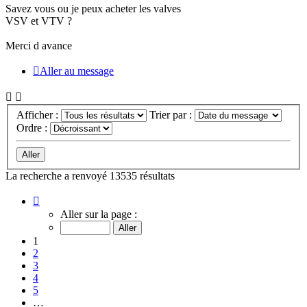
Savez vous ou je peux acheter les valves
VSV et VTV ?
Merci
d avance
Aller au message
Afficher :
Trier par :
Ordre :
La recherche a renvoyé 13535 résultats
Page
1
Aller sur la page :
sur
903
1
2
3
4
5
…