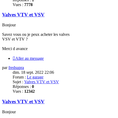
Vues :
7778
Valves VTV et VSV
Bonjour
Savez vous ou je peux acheter les valves
VSV et VTV ?
Merci
d avance
Aller au message
par
fredsupra
dim. 18 sept. 2022 22:06
Forum :
Le garage
Sujet :
Valves VTV et VSV
Réponses :
0
Vues :
12342
Valves VTV et VSV
Bonjour