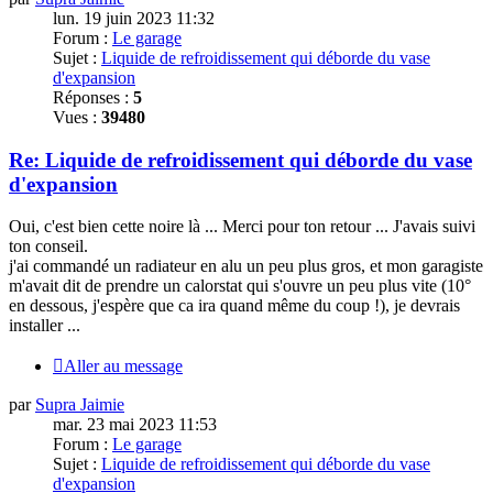
lun. 19 juin 2023 11:32
Forum :
Le garage
Sujet :
Liquide de refroidissement qui déborde du vase
d'expansion
Réponses :
5
Vues :
39480
Re: Liquide de refroidissement qui déborde du vase
d'expansion
Oui, c'est bien cette noire là ...
Merci
pour ton retour ... J'avais suivi
ton conseil.
j'ai commandé un radiateur en alu un peu plus gros, et mon garagiste
m'avait dit de prendre un calorstat qui s'ouvre un peu plus vite (10°
en dessous, j'espère que ca ira quand même du coup !), je devrais
installer ...
Aller au message
par
Supra Jaimie
mar. 23 mai 2023 11:53
Forum :
Le garage
Sujet :
Liquide de refroidissement qui déborde du vase
d'expansion