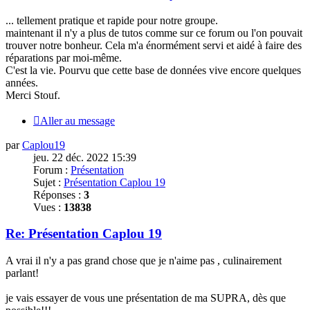
... tellement pratique et rapide pour notre groupe.
maintenant il n'y a plus de tutos comme sur ce forum ou l'on pouvait
trouver notre bonheur. Cela m'a énormément servi et aidé à faire des
réparations par moi-même.
C'est la vie. Pourvu que cette base de données vive encore quelques
années.
Merci
Stouf.
Aller au message
par
Caplou19
jeu. 22 déc. 2022 15:39
Forum :
Présentation
Sujet :
Présentation Caplou 19
Réponses :
3
Vues :
13838
Re: Présentation Caplou 19
A vrai il n'y a pas grand chose que je n'aime pas , culinairement
parlant!
je vais essayer de vous une présentation de ma SUPRA, dès que