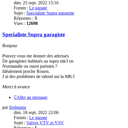
dim. 25 sept. 2022 15:16
Forum :
Le garage
Sujet :
Specialiste Supra garagiste
Réponses :
3
Vues :
12698
Specialiste Supra garagiste
Bonjour
Pouvez vous me donner des adresses
De garagistes habitués au supra mk3 en
Normandie ou ouest parisien ?
Idéalement proche Rouen.
J ai des problèmes de ralenti sur la MK3
Merci
d avance
Aller au message
par
fredsupra
dim. 18 sept. 2022 22:06
Forum :
Le garage
Sujet :
Valves VTV et VSV
Réponses :
1