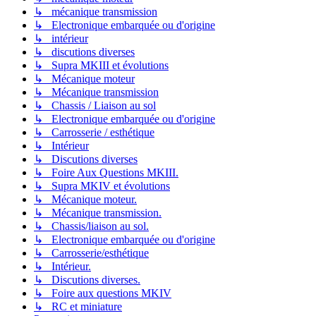
↳ mécanique transmission
↳ Electronique embarquée ou d'origine
↳ intérieur
↳ discutions diverses
↳ Supra MKIII et évolutions
↳ Mécanique moteur
↳ Mécanique transmission
↳ Chassis / Liaison au sol
↳ Electronique embarquée ou d'origine
↳ Carrosserie / esthétique
↳ Intérieur
↳ Discutions diverses
↳ Foire Aux Questions MKIII.
↳ Supra MKIV et évolutions
↳ Mécanique moteur.
↳ Mécanique transmission.
↳ Chassis/liaison au sol.
↳ Electronique embarquée ou d'origine
↳ Carrosserie/esthétique
↳ Intérieur.
↳ Discutions diverses.
↳ Foire aux questions MKIV
↳ RC et miniature