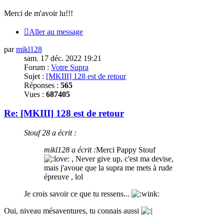
Merci
de m'avoir lu!!!
Aller au message
par
mikl128
sam. 17 déc. 2022 19:21
Forum :
Votre Supra
Sujet :
[MKIII] 128 est de retour
Réponses :
565
Vues :
687405
Re: [MKIII] 128 est de retour
Stouf 28 a écrit :
mikl128 a écrit :
Merci
Pappy Stouf
, Never give up, c'est ma devise,
mais j'avoue que la supra me mets à rude
épreuve , lol
Je crois savoir ce que tu ressens...
Oui, niveau mésaventures, tu connais aussi