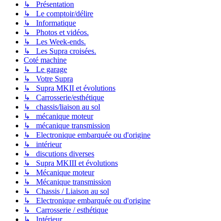
↳ Présentation
↳ Le comptoir/délire
↳ Informatique
↳ Photos et vidéos.
↳ Les Week-ends.
↳ Les Supra croisées.
Coté machine
↳ Le garage
↳ Votre Supra
↳ Supra MKII et évolutions
↳ Carrosserie/esthétique
↳ chassis/liaison au sol
↳ mécanique moteur
↳ mécanique transmission
↳ Electronique embarquée ou d'origine
↳ intérieur
↳ discutions diverses
↳ Supra MKIII et évolutions
↳ Mécanique moteur
↳ Mécanique transmission
↳ Chassis / Liaison au sol
↳ Electronique embarquée ou d'origine
↳ Carrosserie / esthétique
↳ Intérieur