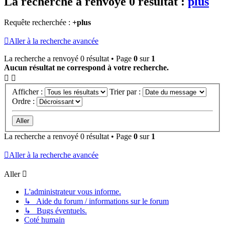
La recherche a renvoyé 0 résultat :
plus
Requête recherchée :
+plus
Aller à la recherche avancée
La recherche a renvoyé 0 résultat • Page
0
sur
1
Aucun résultat ne correspond à votre recherche.
Afficher :
Trier par :
Ordre :
La recherche a renvoyé 0 résultat • Page
0
sur
1
Aller à la recherche avancée
Aller
L'administrateur vous informe.
↳ Aide du forum / informations sur le forum
↳ Bugs éventuels.
Coté humain