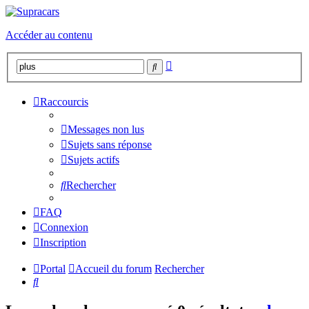
Accéder au contenu
Recherche
Rechercher
avancée
Raccourcis
Messages non lus
Sujets sans réponse
Sujets actifs
Rechercher
FAQ
Connexion
Inscription
Portal
Accueil du forum
Rechercher
Rechercher