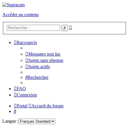
Accéder au contenu
Recherche
Rechercher
avancée
Raccourcis
Messages non lus
Sujets sans réponse
Sujets actifs
Rechercher
FAQ
Connexion
Portal
Accueil du forum
Rechercher
Langue :