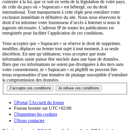
contraire à la loi, que ce soit en vertu de la législation de votre pays,
de celle du pays où « Supracars » est hébergé, ou du droit
international. Tout manquement à cette règle peut entraîner votre
exclusion immédiate et définitive du site. Nous nous réservons le
droit d’en informer votre fournisseur d’accès à Internet si nous le
jugeons nécessaire. L’adresse IP de toutes les publications est
enregistrée pour faciliter l’application de ces conditions.
Vous acceptez que « Supracars » se réserve le droit de supprimer,
modifier, déplacer ou fermer tout sujet à tout moment, à sa seule
discrétion. En tant qu’utilisateur, vous acceptez que toute
information saisie puisse être stockée dans une base de données.
Bien que ces informations ne soient pas divulguées à des tiers sans
votre consentement, ni « Supracars » ni phpBB ne peuvent être
tenus responsables d’une tentative de piratage susceptible d’entraîner
la compromission des données.
Portal
Accueil du forum
Fuseau horaire sur
UTC+02:00
Supprimer les cookies
Nous contacter