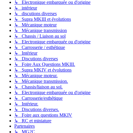
↳ Electronique embarquée ou d'origine
↳ intérieur
↳ discutions diverses
↳ Supra MKIII et évolutions
↳ Mécanique moteur
↳ Mécanique transmission
↳ Chassis / Liaison au sol
↳ Electronique embarquée ou d'origine
↳ Carrosserie / esthétique
↳ Intérieur
↳ Discutions diverses
↳ Foire Aux Questions MKIII.
↳ Supra MKIV et évolutions
↳ Mécanique moteur.
↳ Mécanique transmission.
↳ Chassis/liaison au sol.
↳ Electronique embarquée ou d'origine
↳ Carrosserie/esthétique
↳ Intérieur.
↳ Discutions diverses.
↳ Foire aux questions MKIV
↳ RC et miniature
Partenaires
↳ MG2C