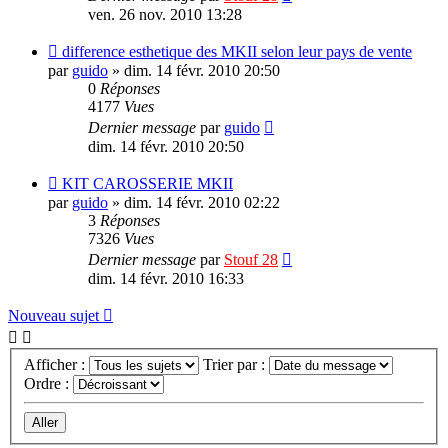
ven. 26 nov. 2010 13:28
difference esthetique des MKII selon leur pays de vente
par
guido
»
dim. 14 févr. 2010 20:50
0
Réponses
4177
Vues
Dernier message
par
guido
dim. 14 févr. 2010 20:50
KIT CAROSSERIE MKII
par
guido
»
dim. 14 févr. 2010 02:22
3
Réponses
7326
Vues
Dernier message
par
Stouf 28
dim. 14 févr. 2010 16:33
Nouveau sujet
Afficher :
Trier par :
Ordre :