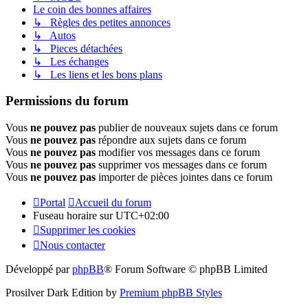
Le coin des bonnes affaires
↳ Règles des petites annonces
↳ Autos
↳ Pieces détachées
↳ Les échanges
↳ Les liens et les bons plans
Permissions du forum
Vous
ne pouvez pas
publier de nouveaux sujets dans ce forum
Vous
ne pouvez pas
répondre aux sujets dans ce forum
Vous
ne pouvez pas
modifier vos messages dans ce forum
Vous
ne pouvez pas
supprimer vos messages dans ce forum
Vous
ne pouvez pas
importer de pièces jointes dans ce forum
Portal
Accueil du forum
Fuseau horaire sur
UTC+02:00
Supprimer les cookies
Nous contacter
Développé par
phpBB
® Forum Software © phpBB Limited
Prosilver Dark Edition by
Premium phpBB Styles