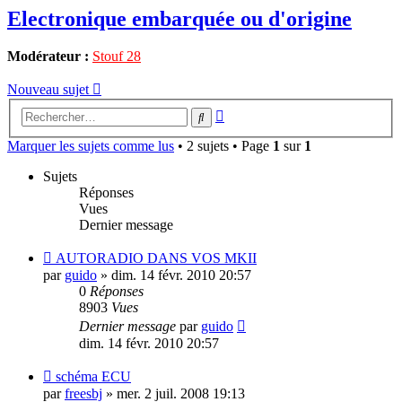
Electronique embarquée ou d'origine
Modérateur :
Stouf 28
Nouveau sujet
Recherche
Rechercher
avancée
Marquer les sujets comme lus
• 2 sujets • Page
1
sur
1
Sujets
Réponses
Vues
Dernier message
AUTORADIO DANS VOS MKII
par
guido
»
dim. 14 févr. 2010 20:57
0
Réponses
8903
Vues
Dernier message
par
guido
dim. 14 févr. 2010 20:57
schéma ECU
par
freesbj
»
mer. 2 juil. 2008 19:13