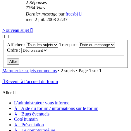
2
Réponses
7764
Vues
Dernier message
par
freesbj
mer. 2 juil. 2008 22:37
Nouveau sujet
Afficher :
Trier par :
Ordre :
Marquer les sujets comme lus
• 2 sujets • Page
1
sur
1
Revenir à l’accueil du forum
Aller
L'administrateur vous informe.
↳ Aide du forum / informations sur le forum
↳ Bugs éventuels.
Coté humain
↳ Présentation
↳ Le comptoir/délire