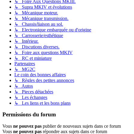
↳ Foire Aux Questions MKIII.
↳ Supra MKIV et évolutions
↳ Mécanique moteur.
↳ Mécanique transmission.
↳ Chassis/liaison au sol.
↳ Electronique embarquée ou d'origine
↳ Carrosserie/esthétique
↳ Intérieur.
↳ Discutions diverses.
↳ Foire aux questions MKIV
↳ RC et miniature
Partenaires
↳ MG2C
Le coin des bonnes affaires
↳ Règles des petites annonces
↳ Autos
↳ Pieces détachées
↳ Les échanges
↳ Les liens et les bons plans
Permissions du forum
Vous
ne pouvez pas
publier de nouveaux sujets dans ce forum
Vous
ne pouvez pas
répondre aux sujets dans ce forum