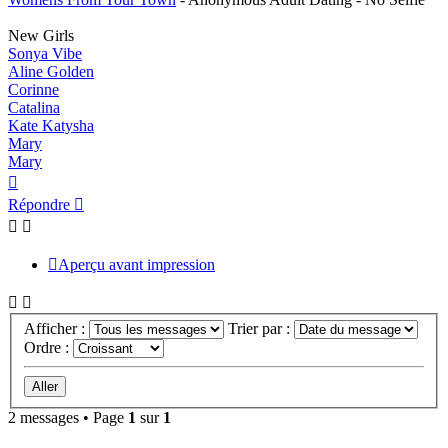
New Girls
Sonya Vibe
Aline Golden
Corinne
Catalina
Kate Katysha
Mary
Mary
Haut
Répondre
Aperçu avant impression
Afficher :
Trier par :
Ordre :
2 messages • Page
1
sur
1