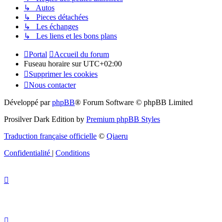
↳ Autos
↳ Pieces détachées
↳ Les échanges
↳ Les liens et les bons plans
Portal
Accueil du forum
Fuseau horaire sur
UTC+02:00
Supprimer les cookies
Nous contacter
Développé par
phpBB
® Forum Software © phpBB Limited
Prosilver Dark Edition by
Premium phpBB Styles
Traduction française officielle
©
Qiaeru
Confidentialité
|
Conditions