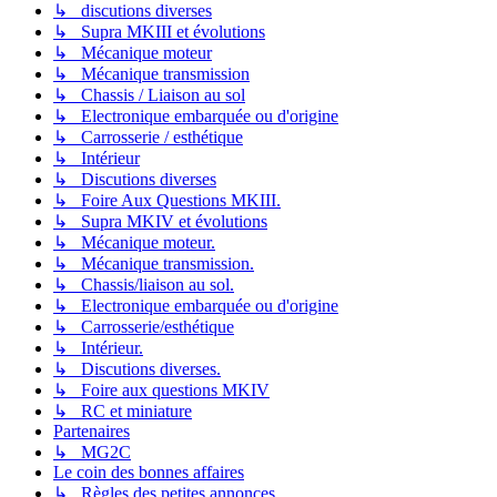
↳ discutions diverses
↳ Supra MKIII et évolutions
↳ Mécanique moteur
↳ Mécanique transmission
↳ Chassis / Liaison au sol
↳ Electronique embarquée ou d'origine
↳ Carrosserie / esthétique
↳ Intérieur
↳ Discutions diverses
↳ Foire Aux Questions MKIII.
↳ Supra MKIV et évolutions
↳ Mécanique moteur.
↳ Mécanique transmission.
↳ Chassis/liaison au sol.
↳ Electronique embarquée ou d'origine
↳ Carrosserie/esthétique
↳ Intérieur.
↳ Discutions diverses.
↳ Foire aux questions MKIV
↳ RC et miniature
Partenaires
↳ MG2C
Le coin des bonnes affaires
↳ Règles des petites annonces