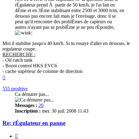
rÉgulateur prend À partir de 50 km/h, je l'ai fait en
4Ème et en 3Ème stabilisant entre 2500 et 3000 tr/m, en
dessous pas encore fait mais je l'envisage, donc il se
peut qu'il rencontre des problÈmes de capteurs ou
autres n'ayant pas se problÈme je ne peu rÉpondre,
Moi il stabilise jusqu'a 40 km/h. Si tu essaye d'aller en dessous, le
regulateur coupe.
RECHERCHE :
- Oil catch tank
- Boost control HKS EVC6
- cache supérieur de colonne de direction
Haut
555 prodrive
Ca démarre pas...
Messages :
20
Inscription :
mer. 30 juil. 2008 11:43
Re: rÉgulateur en panne
Citer