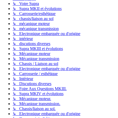
↳ Votre Supra
↳ Supra MKII et évolutions
↳ Carrosserie/esthétique
↳ chassis/liaison au sol
↳ mécanique moteur
↳ mécanique transmission
↳ Electronique embarquée ou d'origine
↳ intérieur
↳ discutions diverses
↳ Supra MKIII et évolutions
↳ Mécanique moteur
↳ Mécanique transmission
↳ Chassis / Liaison au sol
↳ Electronique embarquée ou d'origine
↳ Carrosserie / esthétique
↳ Intérieur
↳ Discutions diverses
↳ Foire Aux Questions MKIII.
↳ Supra MKIV et évolutions
↳ Mécanique moteur.
↳ Mécanique transmission.
↳ Chassis/liaison au sol.
↳ Electronique embarquée ou d'origine