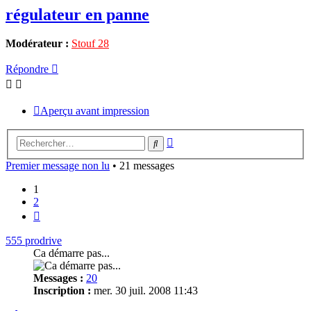
régulateur en panne
Modérateur :
Stouf 28
Répondre
Aperçu avant impression
Recherche
Rechercher
avancée
Premier message non lu
• 21 messages
1
2
Suivant
555 prodrive
Ca démarre pas...
Messages :
20
Inscription :
mer. 30 juil. 2008 11:43