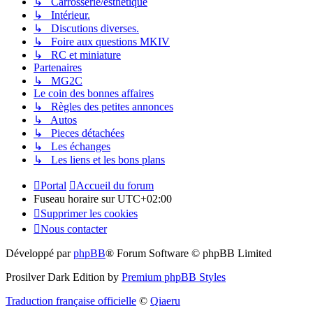
↳ Carrosserie/esthétique
↳ Intérieur.
↳ Discutions diverses.
↳ Foire aux questions MKIV
↳ RC et miniature
Partenaires
↳ MG2C
Le coin des bonnes affaires
↳ Règles des petites annonces
↳ Autos
↳ Pieces détachées
↳ Les échanges
↳ Les liens et les bons plans
Portal
Accueil du forum
Fuseau horaire sur
UTC+02:00
Supprimer les cookies
Nous contacter
Développé par
phpBB
® Forum Software © phpBB Limited
Prosilver Dark Edition by
Premium phpBB Styles
Traduction française officielle
©
Qiaeru