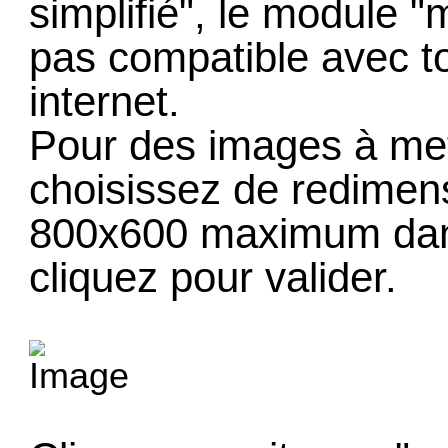
simplifié", le module "
pas compatible avec t
internet.
Pour des images à met
choisissez de redimen
800x600 maximum dans
cliquez pour valider.