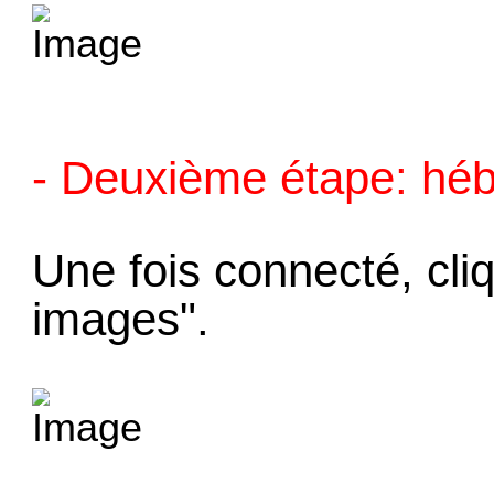
- Deuxième étape: hé
Une fois connecté, cli
images".