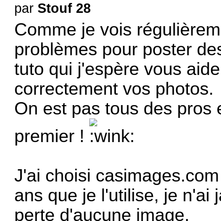
par
Stouf 28
Comme je vois régulière
problèmes pour poster des 
tuto qui j'espère vous aid
correctement vos photos.
On est pas tous des pros e
premier !
J'ai choisi
casimages.com
ans que je l'utilise, je n'
perte d'aucune image.