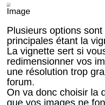
Plusieurs options sont
principales étant la vi
La vignette sert si vo
redimensionner vos ima
une résolution trop gr
forum.
On va donc choisir la 
que vos images ne fon