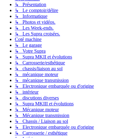
↳ Présentation
↳ Le comptoir/délire
↳ Informatique
↳ Photos et vidéos.
↳ Les Week-ends.
↳ Les Supra croisées.
Coté machine
↳ Le garage
↳ Votre Supra
↳ Supra MKII et évolutions
↳ Carrosserie/esthétique
↳ chassis/liaison au sol
↳ mécanique moteur
↳ mécanique transmission
↳ Electronique embarquée ou d'origine
↳ intérieur
↳ discutions diverses
↳ Supra MKIII et évolutions
↳ Mécanique moteur
↳ Mécanique transmission
↳ Chassis / Liaison au sol
↳ Electronique embarquée ou d'origine
↳ Carrosserie / esthétique