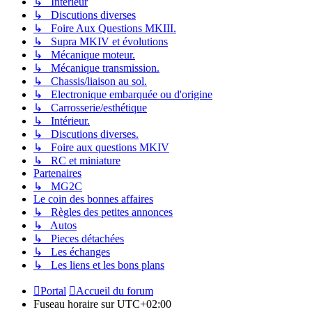
↳ Intérieur
↳ Discutions diverses
↳ Foire Aux Questions MKIII.
↳ Supra MKIV et évolutions
↳ Mécanique moteur.
↳ Mécanique transmission.
↳ Chassis/liaison au sol.
↳ Electronique embarquée ou d'origine
↳ Carrosserie/esthétique
↳ Intérieur.
↳ Discutions diverses.
↳ Foire aux questions MKIV
↳ RC et miniature
Partenaires
↳ MG2C
Le coin des bonnes affaires
↳ Règles des petites annonces
↳ Autos
↳ Pieces détachées
↳ Les échanges
↳ Les liens et les bons plans
Portal
Accueil du forum
Fuseau horaire sur
UTC+02:00