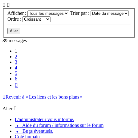
Afficher :
Trier par :
Ordre :
89 messages
1
2
3
4
5
6
Suivant
Revenir à « Les liens et les bons plans »
Aller
L'administrateur vous informe.
↳ Aide du forum / informations sur le forum
↳ Bugs éventuels.
Coté humain