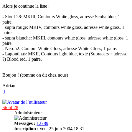
Alors je continue la liste :
- Stouf 28: MKIII, Contours White gloss, adresse Scuba blue, 1
paire.
- supra rouge: MKIV, contours white gloss, adresse white gloss, 1
paire.
- supra blanche: MKIII, contours white gloss, adresse white gloss, 1
paire.
- Neo-52: Contour White Gloss, adresse White Gloss, 1 paire.
- Lagontinas: MKII, Contours light blue, texte (Supracars + adresse
?) Blood red, 1 paire.
Boujou ! (comme on dit chez nous)
Adrian
Haut
Stouf 28
Administrateur
Messages :
12789
Inscription :
ven. 25 juin 2004 18:31