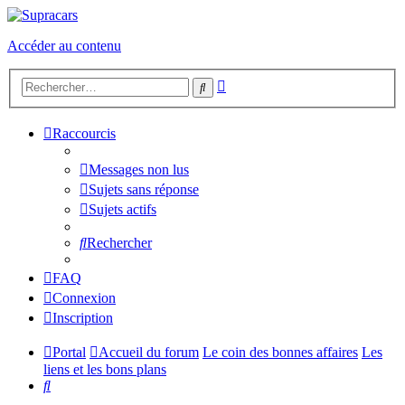
Accéder au contenu
Recherche
Rechercher
avancée
Raccourcis
Messages non lus
Sujets sans réponse
Sujets actifs
Rechercher
FAQ
Connexion
Inscription
Portal
Accueil du forum
Le coin des bonnes affaires
Les
liens et les bons plans
Rechercher